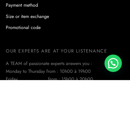
Payment method
Size or item exchange
Promotional code
OUR EXPERTS ARE AT YOUR LISTENANCE
A TEAM of passionate experts answers you :
Monday to Thursday from : 10h00 à 19h00
Friday from : 15h00 à 20h00
the Saturday from : 10h00 à 19h00
FOLLOW US ON