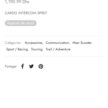
1,190.99
Dhs
CARDO INTERCOM SPIRIT
Rupture de stock
Catégories :
Accessoires
,
Communication
,
Maxi Scooter
,
Sport / Racing
,
Touring
,
Trail / Adventure
Partager