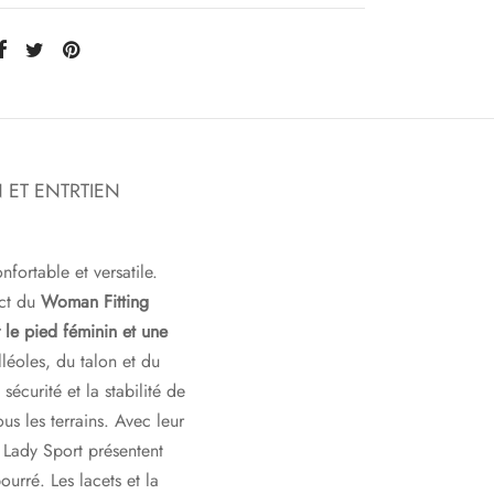
 ET ENTRTIEN
fortable et versatile.
ect du
Woman Fitting
r le pied féminin et une
léoles, du talon et du
 sécurité et la stabilité de
us les terrains. Avec leur
 Lady Sport présentent
ourré. Les lacets et la