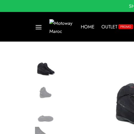
S
HOME
OUTLET
PROMO