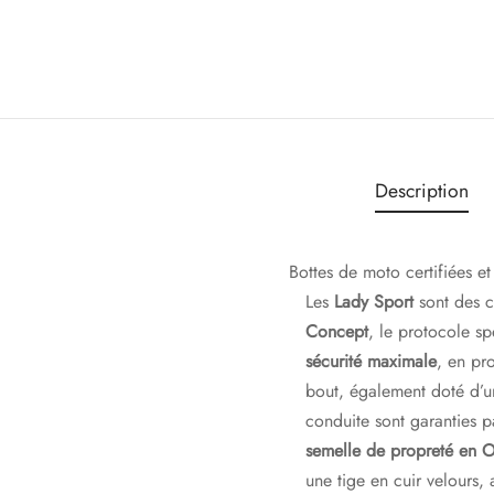
Description
Bottes de moto certifiées e
Les
Lady Sport
sont des 
Concept
, le protocole s
sécurité maximale
, en pr
bout, également doté d’u
conduite sont garanties pa
semelle de propreté en O
une tige en cuir velours, 