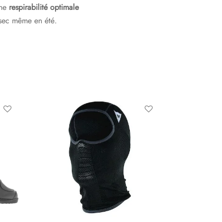
une
respirabilité optimale
 sec même en été.