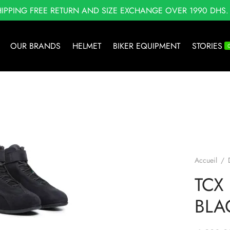
HIPPING FREE RETURN AND SIZE EXCHANGE OVER 1990 DHS.
OUR BRANDS
HELMET
BIKER EQUIPMENT
STORIES
Accueil
/
TCX
BLA